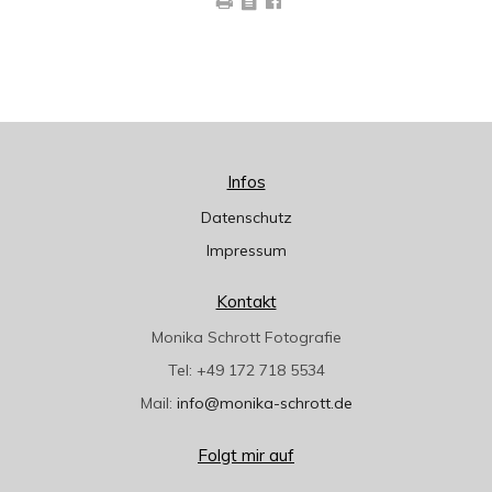
Infos
Datenschutz
Impressum
Kontakt
Monika Schrott Fotografie
Tel: +49 172 718 5534
Mail:
info@monika-schrott.de
Folgt mir auf