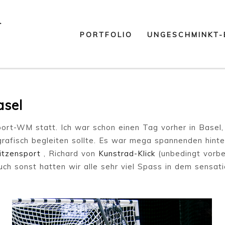
PORTFOLIO
UNGESCHMINKT-
asel
ort-WM statt. Ich war schon einen Tag vorher in Basel,
rafisch begleiten sollte. Es war mega spannenden hinte
itzensport
, Richard von
Kunstrad-Klick
(unbedingt vorbei
uch sonst hatten wir alle sehr viel Spass in dem sensat