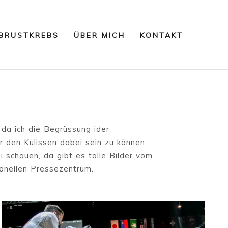
Navigation
BRUSTKREBS
ÜBER MICH
KONTAKT
überspringen
 da ich die Begrüssung ider
r den Kulissen dabei sein zu können
 schauen, da gibt es tolle Bilder vom
ionellen Pressezentrum.