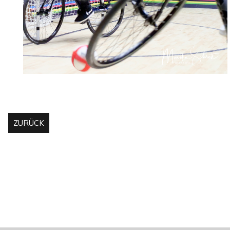
ZURÜCK