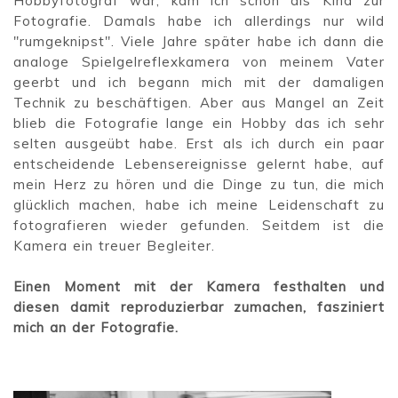
Hobbyfotograf war, kam ich schon als Kind zur
Fotografie. Damals habe ich allerdings nur wild
"rumgeknipst". Viele Jahre später habe ich dann die
analoge Spielgelreflexkamera von meinem Vater
geerbt und ich begann mich mit der damaligen
Technik zu beschäftigen. Aber aus Mangel an Zeit
blieb die Fotografie lange ein Hobby das ich sehr
selten ausgeübt habe. Erst als ich durch ein paar
entscheidende Lebensereignisse gelernt habe, auf
mein Herz zu hören und die Dinge zu tun, die mich
glücklich machen, habe ich meine Leidenschaft zu
fotografieren wieder gefunden. Seitdem ist die
Kamera ein treuer Begleiter.
Einen Moment mit der Kamera festhalten und
diesen damit reproduzierbar zumachen, fasziniert
mich an der Fotografie.